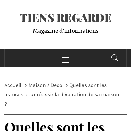
Passer
TIENS REGARDE
au
contenu
Magazine d'informations
Menu
principal
Accueil
Maison / Deco
Quelles sont les
astuces pour réussir la décoration de sa maison
?
Quelles sont les